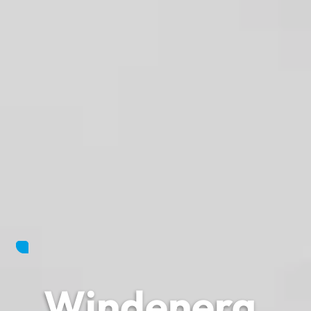
Windenerg