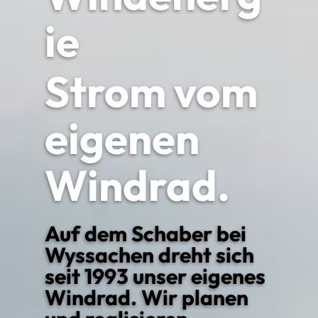
ie
Strom vom
eigenen
Windrad.
Auf dem Schaber bei
Wyssachen dreht sich
seit 1993 unser eigenes
Windrad. Wir planen