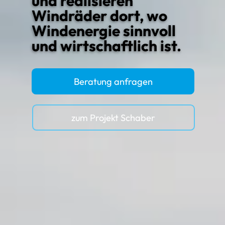
und realisieren
Windräder dort, wo
Windenergie sinnvoll
und wirtschaftlich ist.
Beratung anfragen
zum Projekt Schaber