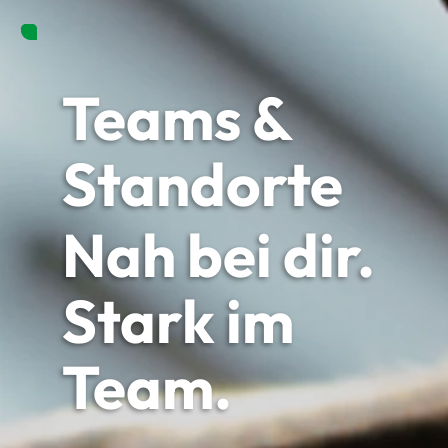
Teams &
Standorte
Nah bei dir.
Stark im
Team.