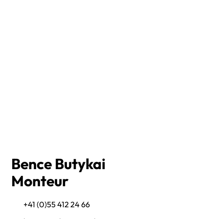
Bence Butykai
Monteur
+41 (0)55 412 24 66