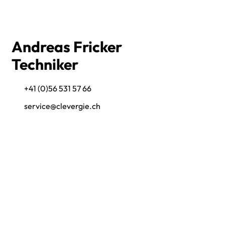
Andreas Fricker
Techniker
+41 (0)56 531 57 66
service@clevergie.ch