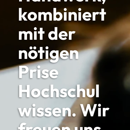
kombiniert
mit der
nötigen
Prise
Hochschul
wissen. Wir
freuen uns,