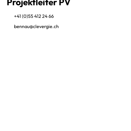
Projektleiter PV
+41 (0)55 412 24 66
bennau@clevergie.ch