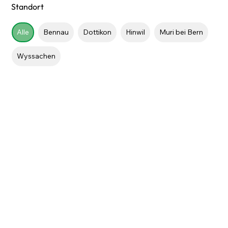
Standort
Alle
Bennau
Dottikon
Hinwil
Muri bei Bern
Wyssachen