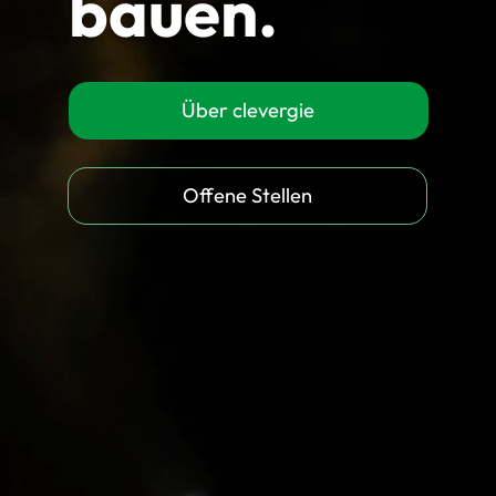
bauen.
Über clevergie
Offene Stellen