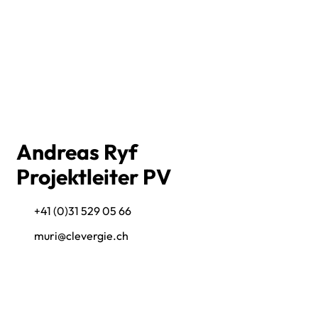
Andreas Ryf
Projektleiter PV
+41 (0)31 529 05 66
muri@clevergie.ch