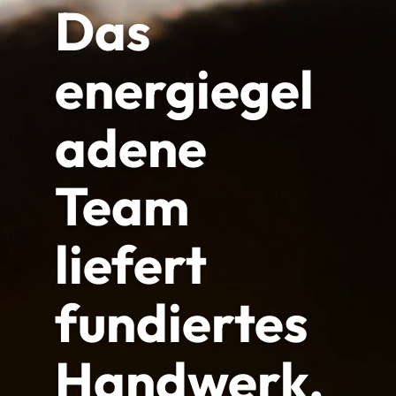
Das
energiegel
adene
Team
liefert
fundiertes
Handwerk,