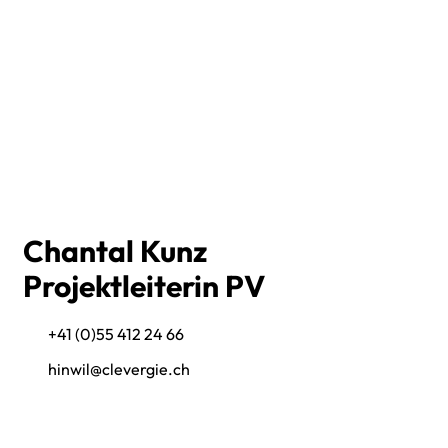
Chantal Kunz
Projektleiterin PV
+41 (0)55 412 24 66
hinwil@clevergie.ch