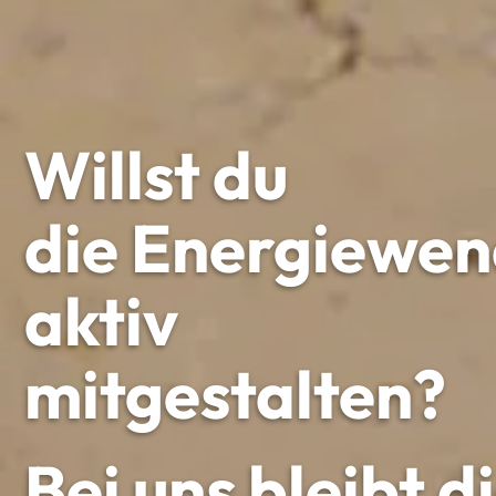
Willst du
die Energiewe
aktiv
mitgestalten?
Bei uns bleibt d