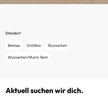
Standort
Bennau
Dottikon
Wyssachen
Wyssachen/Muri b. Bern
Aktuell suchen wir dich.