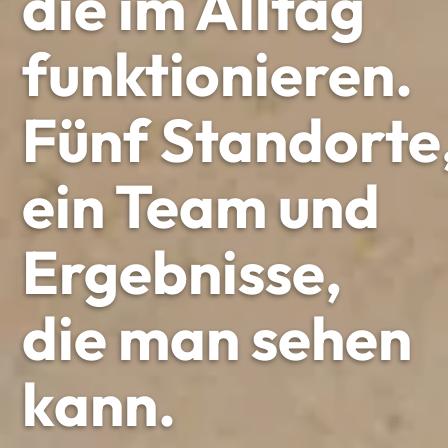
die im Alltag
funktionieren.
Fünf Standorte
ein Team und
Ergebnisse,
die man sehen
kann.