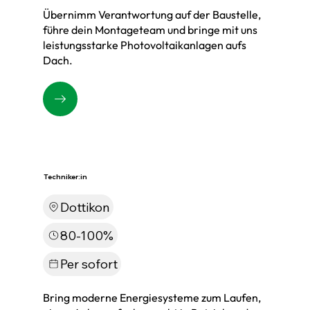
Übernimm Verantwortung auf der Baustelle,
führe dein Montageteam und bringe mit uns
leistungsstarke Photovoltaikanlagen aufs
Dach.
Techniker:in
Dottikon
80-100%
Per sofort
Bring moderne Energiesysteme zum Laufen,