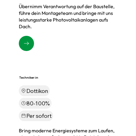
Übernimm Verantwortung auf der Baustelle,
führe dein Montageteam und bringe mit uns
leistungsstarke Photovoltaikanlagen aufs
Dach.
Techniker:in
Dottikon
80-100%
Per sofort
Bring moderne Energiesysteme zum Laufen,