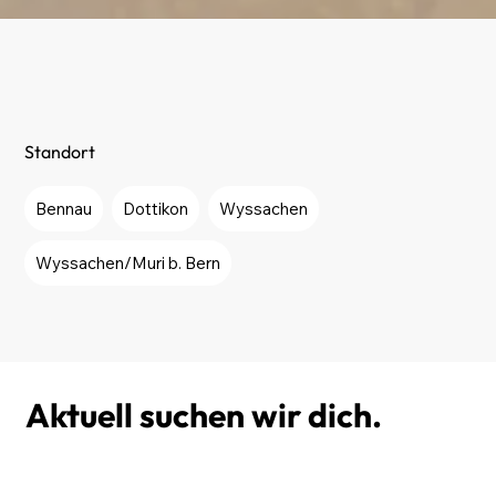
Standort
Bennau
Dottikon
Wyssachen
Wyssachen/Muri b. Bern
Aktuell suchen wir dich.