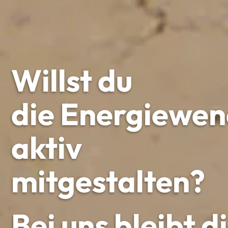
Willst du
die Energiewe
aktiv
mitgestalten?
Bei uns bleibt d