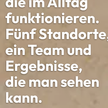
die im Alltag
funktionieren.
Fünf Standorte
ein Team und
Ergebnisse,
die man sehen
kann.