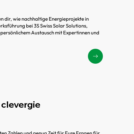
 dir, wie nachhaltige Energieprojekte in
rksführung bei 3S Swiss Solar Solutions,
persönlichem Austausch mit Expertinnen und
 clevergie
en Zahlen und genug Zeit für Eure Fragen für