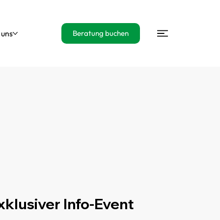
 uns
Beratung buchen
xklusiver Info-Event