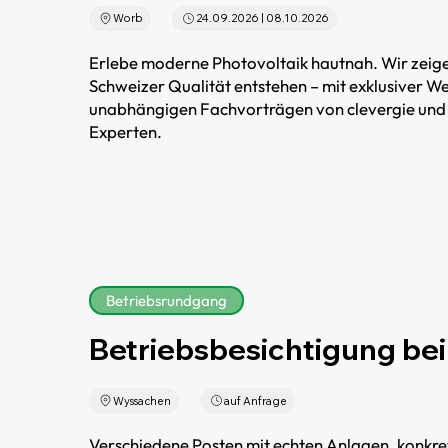
Worb
24.09.2026 | 08.10.2026
Erlebe moderne Photovoltaik hautnah. Wir zeigen
Schweizer Qualität entstehen – mit exklusiver We
unabhängigen Fachvorträgen von clevergie und 
Experten.
Betriebsrundgang
Betriebsbesichtigung bei
Wyssachen
auf Anfrage
Verschiedene Posten mit echten Anlagen, konkret