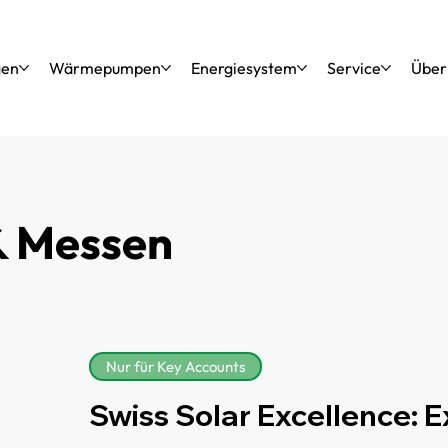
gen
Wärmepumpen
Energiesystem
Service
Über
& Messen
Nur für Key Accounts
Swiss Solar Excellence: E