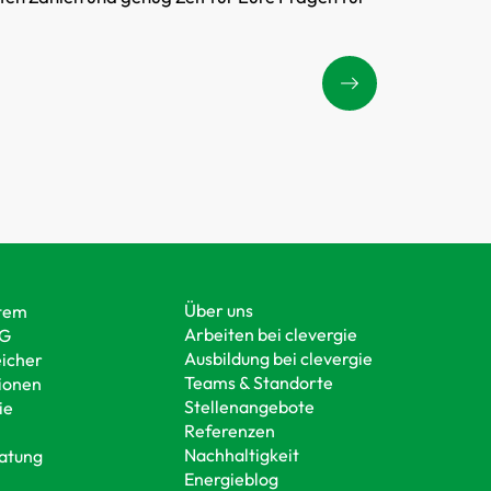
Über uns
stem
Arbeiten bei clevergie
EG
Ausbildung bei clevergie
eicher
Teams & Standorte
ionen
Stellenangebote
ie
Referenzen
Nachhaltigkeit
atung
Energieblog