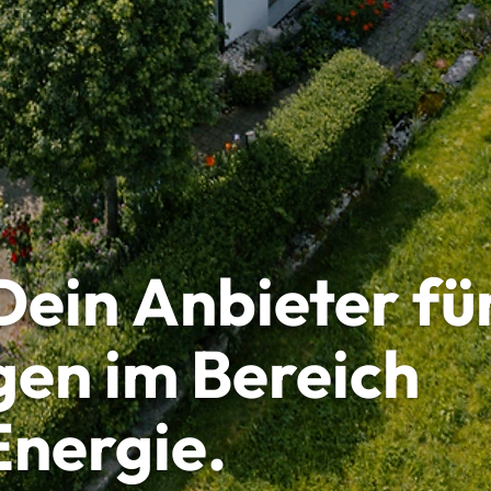
Dein Anbieter fü
en im Bereich
Energie.