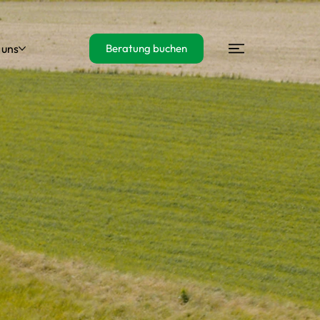
 uns
Beratung buchen