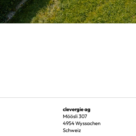
clevergie ag
Möösli 307
4954 Wyssachen
Schweiz