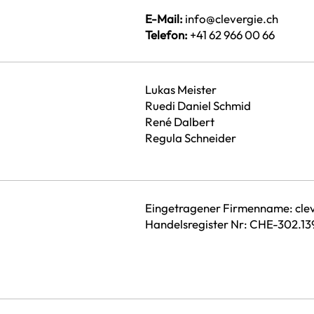
E-Mail:
info@clevergie.ch
Telefon:
+41 62 966 00 66
Lukas Meister
Ruedi Daniel Schmid
René Dalbert
Regula Schneider
Eingetragener Firmenname: clev
Handelsregister Nr: CHE-302.13