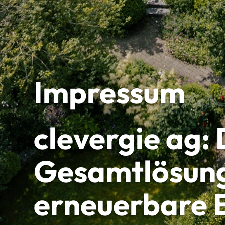
Impressum
clevergie ag: 
Gesamtlösung
erneuerbare 