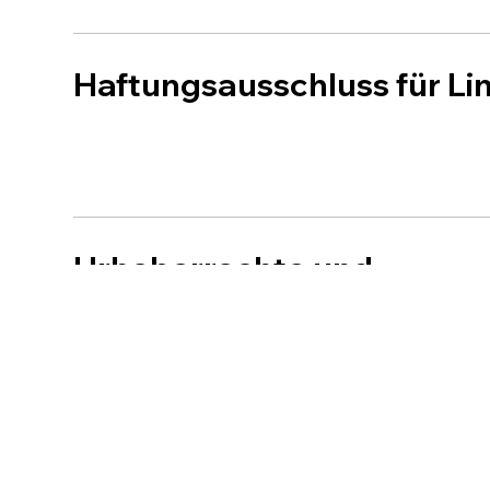
Haftungsausschluss für Li
Urheberrechte und
Bildnachweise