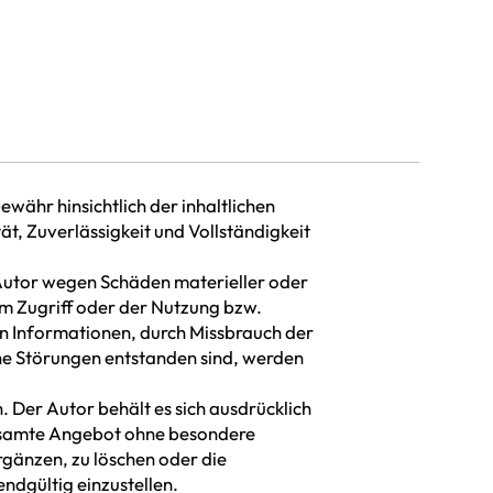
währ hinsichtlich der inhaltlichen
tät, Zuverlässigkeit und Vollständigkeit
utor wegen Schäden materieller oder
em Zugriff oder der Nutzung bzw.
en Informationen, durch Missbrauch der
he Störungen entstanden sind, werden
. Der Autor behält es sich ausdrücklich
gesamte Angebot ohne besondere
gänzen, zu löschen oder die
endgültig einzustellen.