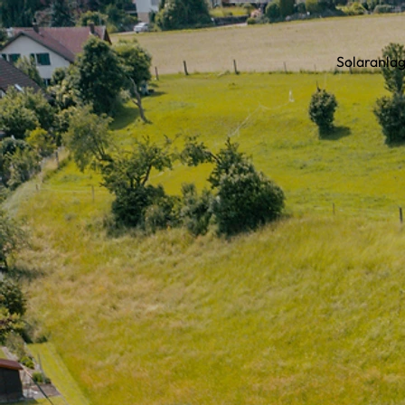
Solaranla