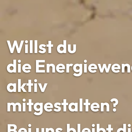
Willst du
die Energiewe
aktiv
mitgestalten?
Bei uns bleibt d