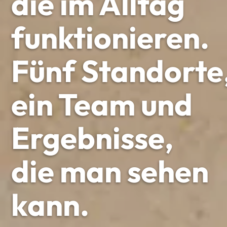
die im Alltag
funktionieren.
Fünf Standorte
ein Team und
Ergebnisse,
die man sehen
kann.