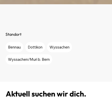
Standort
Bennau
Dottikon
Wyssachen
Wyssachen/Muri b. Bern
Aktuell suchen wir dich.